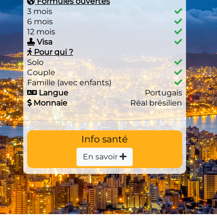
Formules ouvertes
3 mois
6 mois
12 mois
Visa
Pour qui ?
Solo
Couple
Famille (avec enfants)
Langue
Portugais
Monnaie
Réal brésilien
Info santé
En savoir