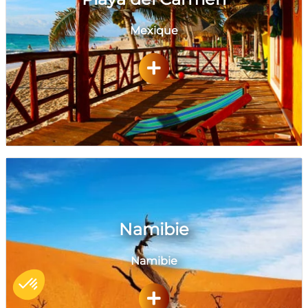
Mexique
Namibie
Namibie