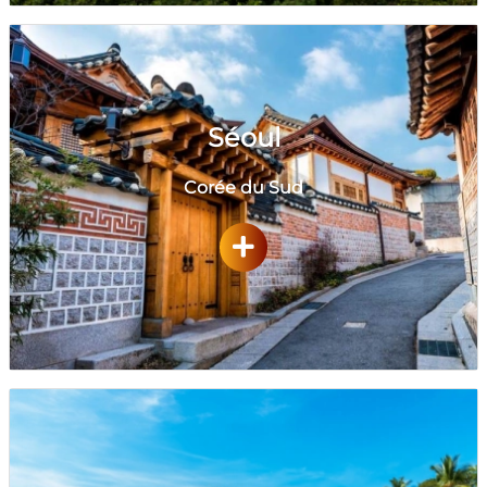
Séoul
Corée du Sud