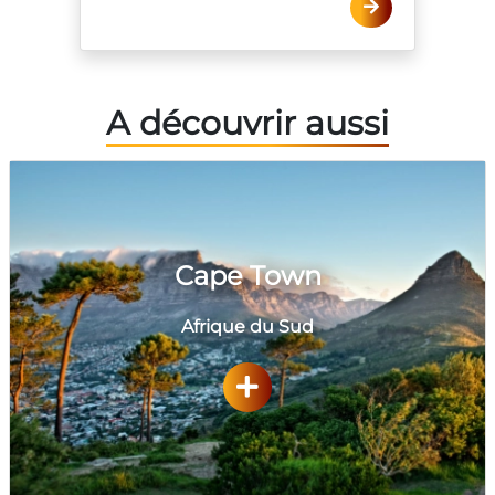
A découvrir aussi
Cape Town
Afrique du Sud