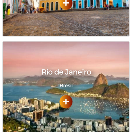
Rio de Janeiro
Brésil