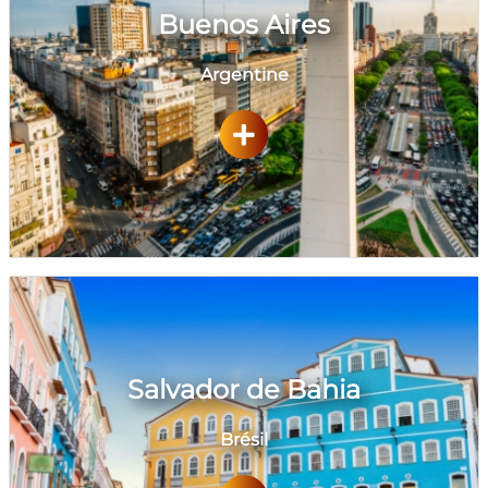
Buenos Aires
Argentine
Salvador de Bahia
Brésil