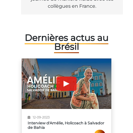
collègues en France.
Dernières actus au
Brésil
12-09-2023
Interview d'Amélie, Holicoach à Salvador
de Bahia