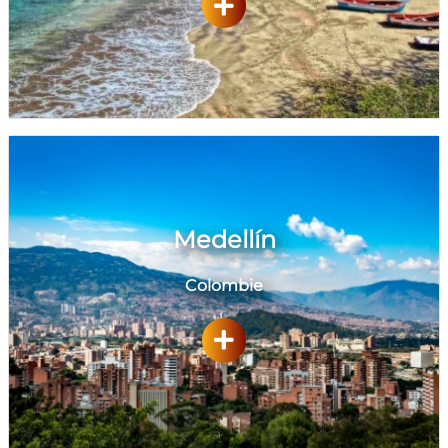
Medellín
Colombie