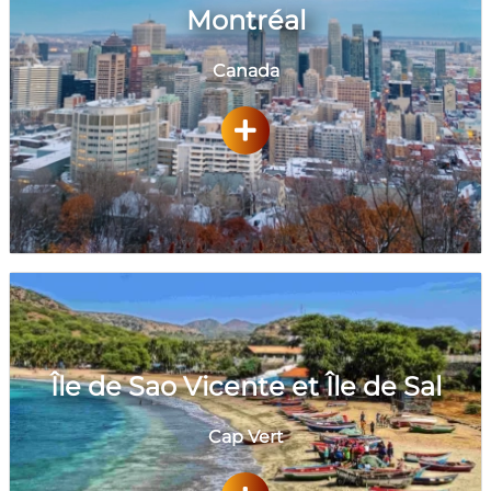
Montréal
Canada
Île de Sao Vicente et Île de Sal
Cap Vert