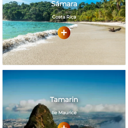
Sámara
Costa Rica
Tamarin
Ile Maurice