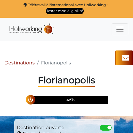
🌍 Télétravail à l'international avec Holiworking :
Tester mon éligibilité
Destinations
Florianopolis
Florianopolis
-4/5h
Destination ouverte