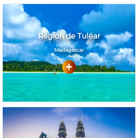
Région de Tuléar
Madagascar