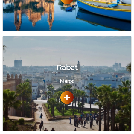
Rabat
Maroc