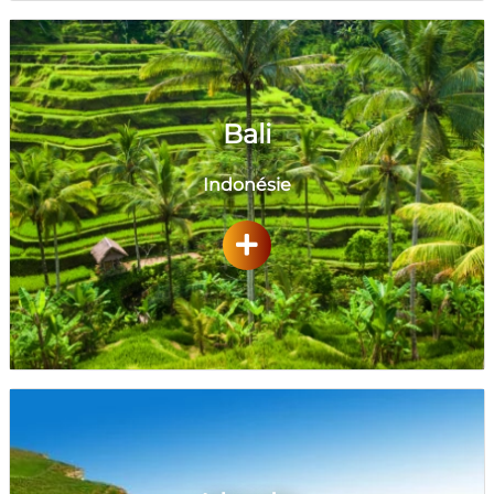
Bali
Indonésie