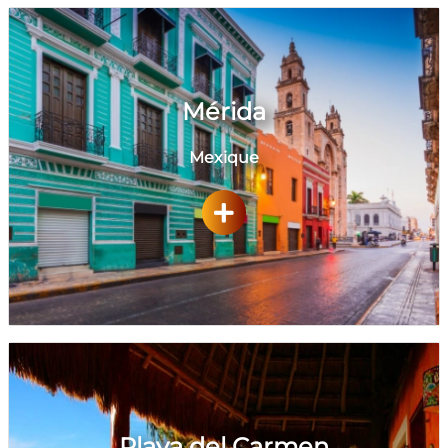
Mérida
Mexique
Playa del Carmen