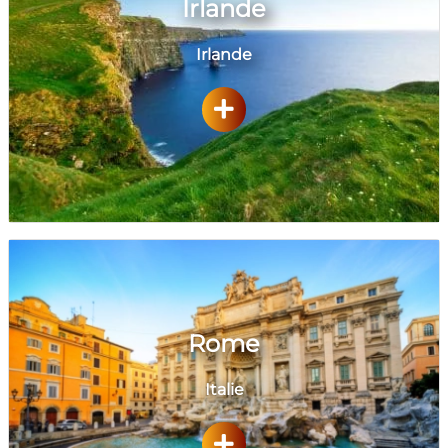
Irlande
Irlande
Rome
Italie