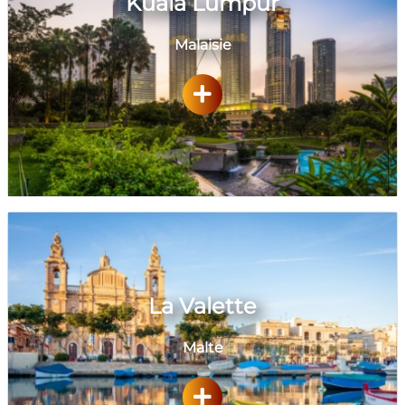
Kuala Lumpur
Malaisie
La Valette
Malte