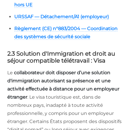
hors UE
URSSAF — Détachement/A1 (employeur)
Règlement (CE) n°883/2004 — Coordination
des systèmes de sécurité sociale
2.3 Solution d'Immigration et droit au
séjour compatible télétravail : Visa
Le
collaborateur doit disposer d’une solution
d'immigration autorisant sa présence et une
activité effectuée à distance pour un employeur
étranger
. Le visa touristique est, dans de
nombreux pays, inadapté à toute activité
professionnelle, y compris pour un employeur
étranger. Certains États proposent des dispositifs
“digital nomad” ou long séjour avec exigences