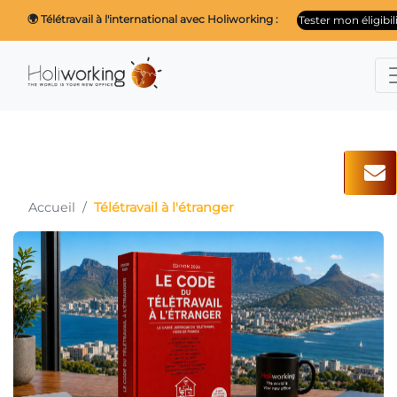
🌍 Télétravail à l'international avec Holiworking :
Tester mon éligibil
Accueil
Télétravail à l'étranger