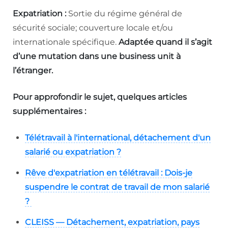
Expatriation :
Sortie du régime général de
sécurité sociale; couverture locale et/ou
internationale spécifique.
Adaptée quand il s’agit
d’une mutation dans une business unit à
l’étranger.
Pour approfondir le sujet, quelques articles
supplémentaires :
Télétravail à l'international, détachement d'un
salarié ou expatriation ?
Rêve d'expatriation en télétravail : Dois-je
suspendre le contrat de travail de mon salarié
?
CLEISS — Détachement, expatriation, pays