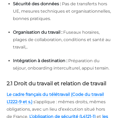
Sécurité des données :
Pas de transferts hors
UE, mesures techniques et organisationnelles,
bonnes pratiques.
Organisation du travail :
Fuseaux horaires,
plages de collaboration, conditions et santé au
travail,..
Intégration à destination :
Préparation du
séjour, onboarding interculturel, appui terrain.
2.1 Droit du travail et relation de travail
Le cadre français du télétravail (Code du travail
L1222-9 et s.)
s’applique : mêmes droits, mêmes
obligations, avec un lieu d’exécution situé hors
de France.
L’obligation de sécurité (L4121-1)
et
les