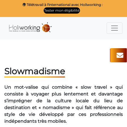
🌍 Télétravail à l'international avec Holiworking :
Tester mon éligibilité
Slowmadisme
Un mot-valise qui combine « slow travel » qui
consiste à voyager plus lentement et davantage
s’imprégner de la culture locale du lieu de
destination et « nomadisme » qui fait référence au
style de vie développé par ces professionnels
indépendants très mobiles.