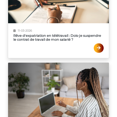
11-03-2026
Rêve d'expatriation en télétravail : Dois-je suspendre
le contrat de travail de mon salarié ?