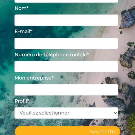
Nom
*
E-mail
*
Numéro de téléphone mobile
*
Mon entreprise
*
Profil
*