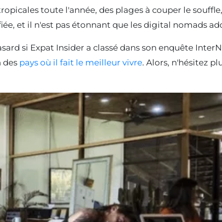
opicales toute l'année, des plages à couper le souffle
fiée, et il n'est pas étonnant que les digital nomads ad
hasard si Expat Insider a classé dans son enquête InterN
n des
pays où il fait le meilleur vivre
. Alors, n'hésitez p