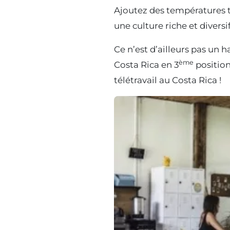
Ajoutez des températures tr
une culture riche et diversi
Ce n’est d’ailleurs pas un 
ème
Costa Rica en 3
positio
télétravail au Costa Rica !