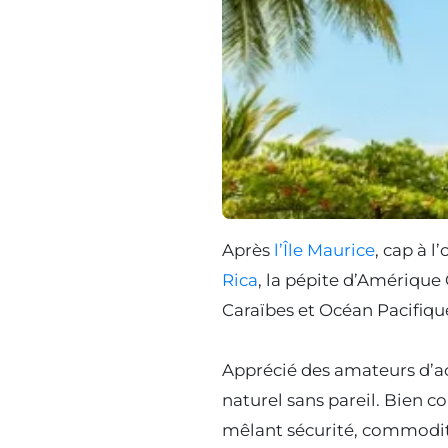
Après
l’Île Maurice
, cap à 
Rica
, la pépite d’Amériqu
Caraïbes et Océan Pacifiqu
Apprécié des amateurs d’act
naturel sans pareil. Bien c
mêlant sécurité, commodité