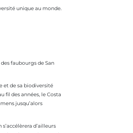
iversité unique au monde.
(e) des faubourgs de San
e et de sa biodiversité
u fil des années, le Costa
cimens jusqu’alors
s’accélèrera d’ailleurs