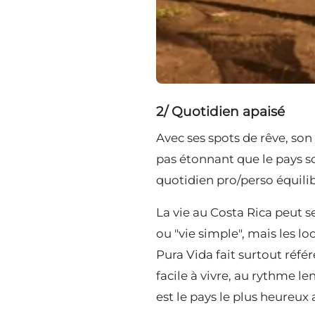
2/ Quotidien apaisé
Avec ses spots de rêve, son 
pas étonnant que le pays s
quotidien pro/perso équilib
La vie au Costa Rica peut se
ou "vie simple", mais les lo
Pura Vida fait surtout référ
facile à vivre, au rythme l
est le pays le plus heureu