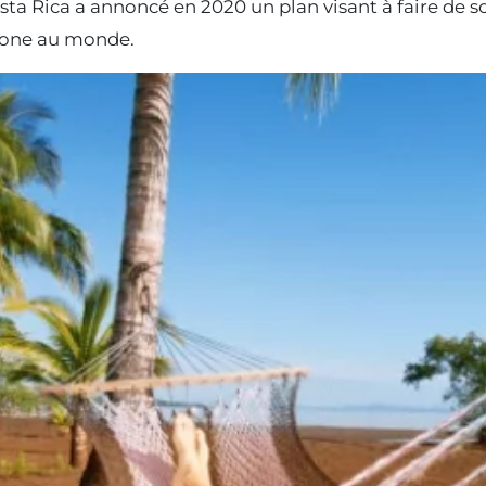
osta Rica a annoncé en 2020 un plan visant à faire de s
rbone au monde.