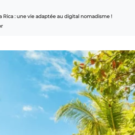
ta Rica : une vie adaptée au digital nomadisme !
or