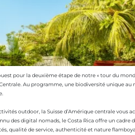
l’ouest pour la deuxième étape de notre « tour du mon
e Centrale. Au programme, une biodiversité unique au
e.
ivités outdoor, la Suisse d’Amérique centrale vous ac
onnu des digital nomads, le Costa Rica offre un cadre d
s, qualité de service, authenticité et nature flamboy