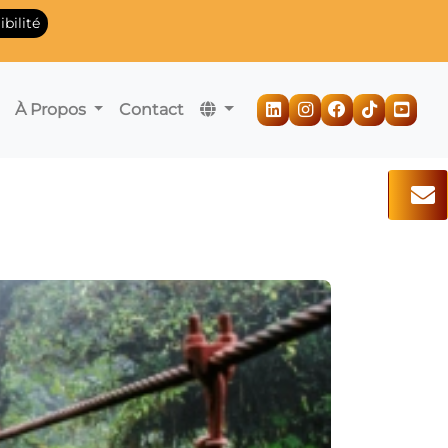
bilité
À Propos
Contact