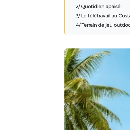
2/ Quotidien apaisé
3/ Le télétravail au Cos
4/ Terrain de jeu outdo