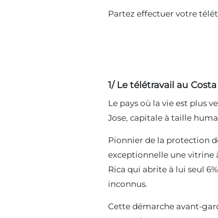
Partez effectuer votre télé
1/ Le télétravail au Costa
Le pays où la vie est plus v
Jose, capitale à taille hum
Pionnier de la protection d
exceptionnelle une vitrine à
Rica qui abrite à lui seul 
inconnus.
Cette démarche avant-gardis