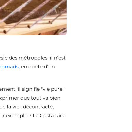
sie des métropoles, il n’est
 nomads
, en quête d’un
ment, il signifie "vie pure"
 exprimer que tout va bien.
e la vie : décontracté,
leur exemple ? Le Costa Rica