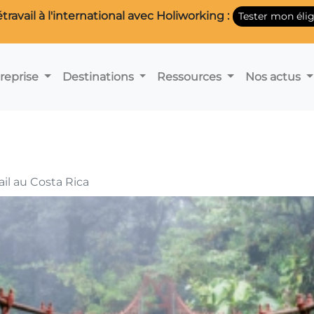
étravail à l'international avec Holiworking :
Tester mon éligi
reprise
Destinations
Ressources
Nos actus
vail au Costa Rica