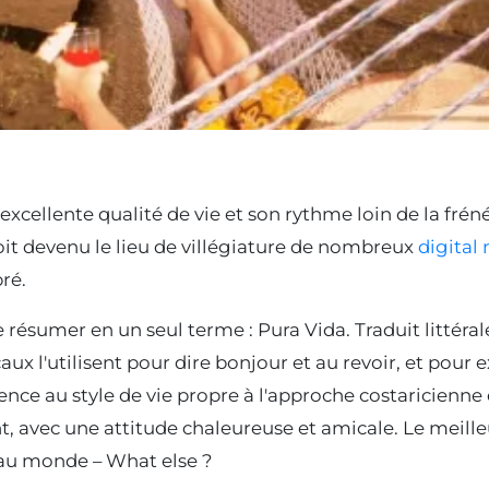
excellente qualité de vie et son rythme loin de la fréné
oit devenu le lieu de villégiature de nombreux
digital
ré.
 résumer en un seul terme : Pura Vida. Traduit littérale
caux l'utilisent pour dire bonjour et au revoir, et pour
ence au style de vie propre à l'approche costaricienne d
ent, avec une attitude chaleureuse et amicale. Le meil
x au monde – What else ?