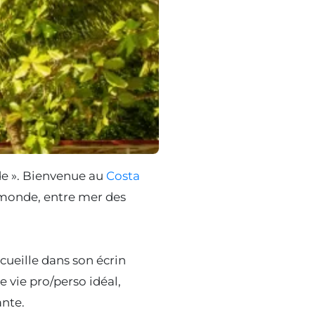
de ». Bienvenue au
Costa
 monde, entre mer des
cueille dans son écrin
e vie pro/perso idéal,
ante.