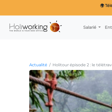
🌍 Tél
Salarié
Ent
Actualité
Holitour épisode 2 : le télétra