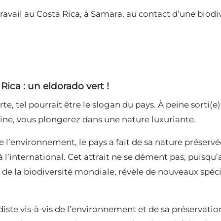
travail au Costa Rica, à Samara, au contact d’une biod
 Rica : un eldorado vert !
erte, tel pourrait être le slogan du pays. À peine sorti
aine, vous plongerez dans une nature luxuriante.
e l’environnement, le pays a fait de sa nature préservé
 l’international. Cet attrait ne se dément pas, puisqu’a
6% de la biodiversité mondiale, révèle de nouveaux spé
te vis-à-vis de l’environnement et de sa préservation 