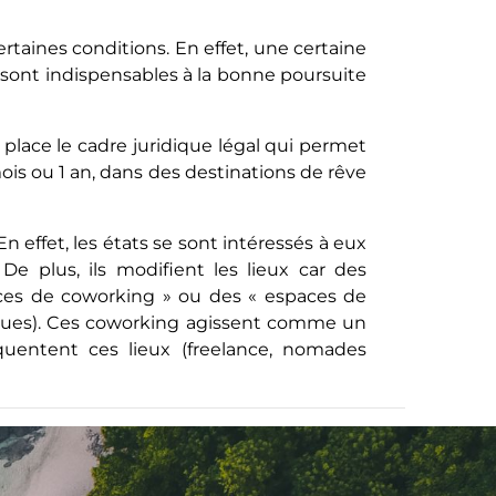
rtaines conditions. En effet, une certaine
fi) sont indispensables à la bonne poursuite
 place le cadre juridique légal qui permet
mois ou 1 an, dans des destinations de rêve
n effet, les états se sont intéressés à eux
. De plus, ils modifient les lieux car des
ces de coworking » ou des « espaces de
nclues). Ces coworking agissent comme un
quentent ces lieux (freelance, nomades