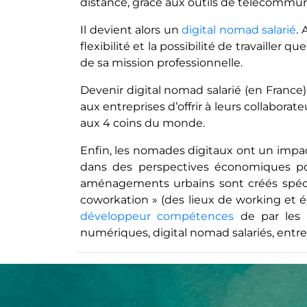
distance, grâce aux outils de télécommun
Il devient alors un
digital nomad salarié
.
flexibilité et la possibilité de travailler
de sa mission professionnelle.
Devenir digital nomad salarié (en France)
aux entreprises d’offrir à leurs collabora
aux 4 coins du monde.
Enfin, les nomades digitaux ont un impact 
dans des perspectives économiques po
aménagements urbains sont créés spéci
coworkation » (des lieux de working et 
développeur compétences
de par les r
numériques, digital nomad salariés, entr