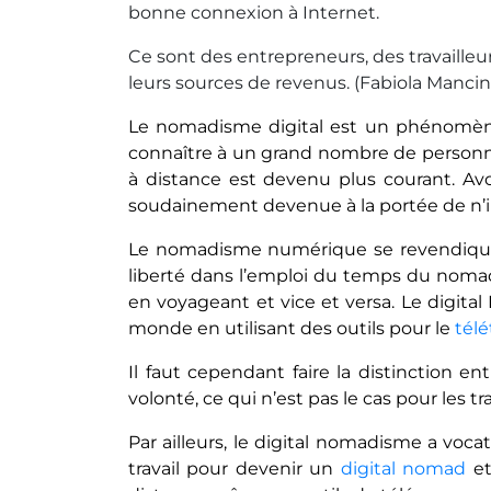
bonne connexion à Internet.
Ce sont des entrepreneurs, des travailleur
leurs sources de revenus. (Fabiola Mancine
Le nomadisme digital est un phénomène 
connaître à un grand nombre de personnes
à distance est devenu plus courant. Avoi
soudainement devenue à la portée de n’i
Le nomadisme numérique se revendique
liberté dans l’emploi du temps du nomade 
en voyageant et vice et versa. Le digit
monde en utilisant des outils pour le
télé
Il faut cependant faire la distinction 
volonté, ce qui n’est pas le cas pour les tr
Par ailleurs, le digital nomadisme a voca
travail pour devenir un
digital nomad
et