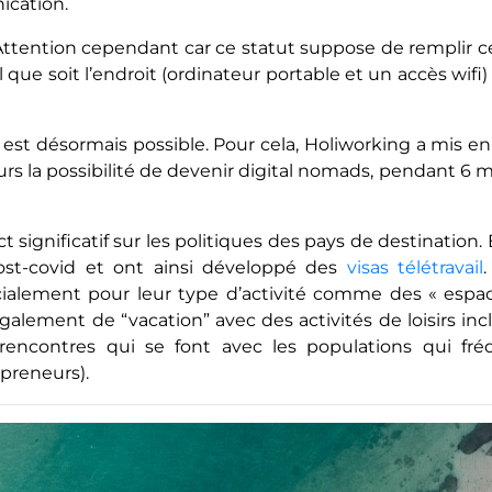
ication.
 Attention cependant car ce statut suppose de remplir ce
 quel que soit l’endroit (ordinateur portable et un accès wi
 est désormais possible. Pour cela, Holiworking a mis en
teurs la possibilité de devenir digital nomads, pendant 6 
significatif sur les politiques des pays de destination. E
st-covid et ont ainsi développé des
visas télétravail
alement pour leur type d’activité comme des « espa
également de “vacation” avec des activités de loisirs i
encontres qui se font avec les populations qui fré
epreneurs).