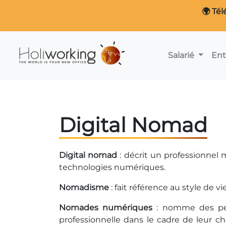
🌍 Tél
Salarié
Ent
Digital Nomad
Digital nomad
: décrit un professionnel 
technologies numériques.​
Nomadisme
: fait référence au style de
Nomades numériques
: nomme des per
professionnelle dans le cadre de leur cho