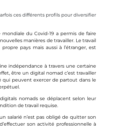
ois ces différents profils pour diversifier
 mondiale du Covid-19 a permis de faire
velles manières de travailler. Le travail
 propre pays mais aussi à l’étranger, est
e indépendance à travers une certaine
et, être un digital nomad c’est travailler
é qui peuvent exercer de partout dans le
erpétuel.
 digitals nomads se déplacent selon leur
ndition de travail requise.
un salarié n’est pas obligé de quitter son
’effectuer son activité professionnelle à