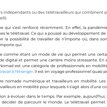
s indépendants ou des télétravailleurs qui combinent parf
lli)
qui s’est renforcé récemment. En effet, la pandémie
 le télétravail. Ce qui a poussé au développement de nou
r la possibilité de travailler de n’importe où, dans son
mporte qui.
 comme étant un mode de vie qui permet une certain
digital et permet une carrière moins stressante. En eff
al Nomad est une catégorie de professionnels en mobilit
travail à l’étranger
. Il est en voyage professionnel quasi p
entre nomade numérique et travailleurs en mobilité. Les
availleurs en mobilité pour lesquels il s’agit alors d’une co
tion à évoluer dans le temps. Par exemple, aujourd’hui, 
 décider de parcourir le monde. Le télétravail permet d