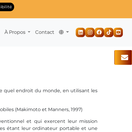
bilité
À Propos
Contact
e quel endroit du monde, en utilisant les
biles (
Makimoto
et
Manners
, 1997)
entionnel et qui exercent leur mission
bles étant leur ordinateur portable et une